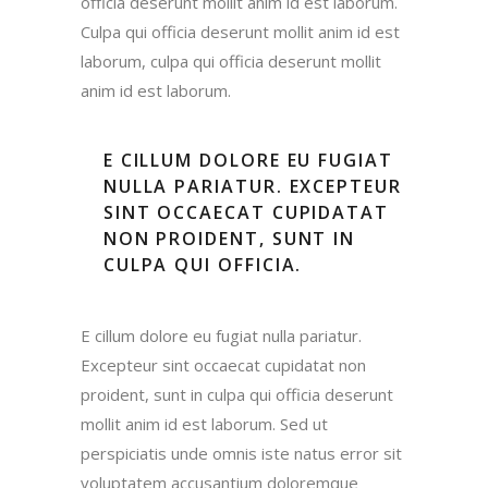
officia deserunt mollit anim id est laborum.
Culpa qui officia deserunt mollit anim id est
laborum, culpa qui officia deserunt mollit
anim id est laborum.
E CILLUM DOLORE EU FUGIAT
NULLA PARIATUR. EXCEPTEUR
SINT OCCAECAT CUPIDATAT
NON PROIDENT, SUNT IN
CULPA QUI OFFICIA.
E cillum dolore eu fugiat nulla pariatur.
Excepteur sint occaecat cupidatat non
proident, sunt in culpa qui officia deserunt
mollit anim id est laborum. Sed ut
perspiciatis unde omnis iste natus error sit
voluptatem accusantium doloremque