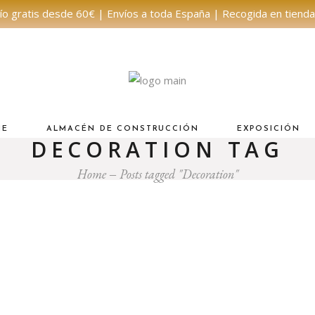
ío gratis desde 60€ | Envíos a toda España | Recogida en tienda
NE
ALMACÉN DE CONSTRUCCIÓN
EXPOSICIÓN
DECORATION TAG
Home
Posts tagged "Decoration"