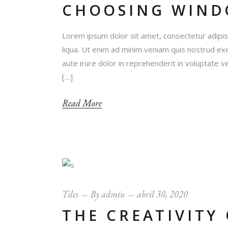
CHOOSING WIND
Lorem ipsum dolor sit amet, consectetur adipis
liqua. Ut enim ad minim veniam quis nostrud exe
aute irure dolor in reprehenderit in voluptate ve
[…]
Read More
Tiles
By
admin
abril 30, 2020
THE CREATIVITY