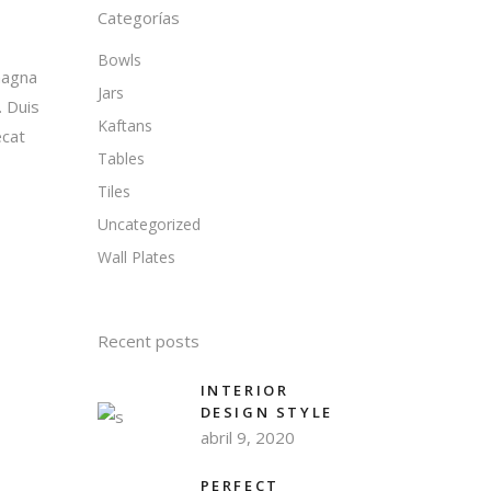
Categorías
Bowls
magna
Jars
. Duis
Kaftans
ecat
Tables
Tiles
Uncategorized
Wall Plates
Recent posts
INTERIOR
DESIGN STYLE
abril 9, 2020
PERFECT