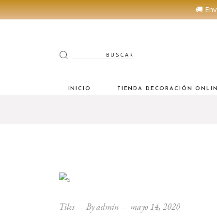
🚚 Env
Search
for:
INICIO
TIENDA DECORACIÓN ONLI
Tiles
By
admin
mayo 14, 2020