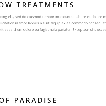
OW TREATMENTS
icing elit, sed do eiusmod tempor incididunt ut labore et dolore 
rcitation ullamco laboris nisi ut aliquip ex ea commodo consequat
lit esse cillum dolore eu fugiat nulla pariatur. Excepteur sint occa
 OF PARADISE