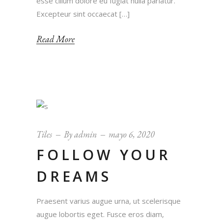
esse cillum dolore eu fugiat nulla pariatur.
Excepteur sint occaecat […]
Read More
Tiles
By
admin
mayo 6, 2020
FOLLOW YOUR
DREAMS
Praesent varius augue urna, ut scelerisque
augue lobortis eget. Fusce eros diam,