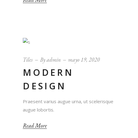
Tiles
By
admin
mayo 19, 2020
MODERN
DESIGN
Praesent varius augue urna, ut scelerisque
augue lobortis.
Read More