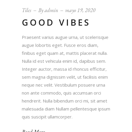
Tiles
By
admin
mayo 19, 2020
GOOD VIBES
Praesent varius augue urna, ut scelerisque
augue lobortis eget. Fusce eros diam,
finibus eget quam at, mattis placerat nulla.
Nulla id est vehicula enim id, dapibus sem.
Integer auctor, massa id rhoncus efficitur,
sem magna dignissim velit, ut facilisis enim
neque nec velit. Vestibulum posuere urna
non ante commodo, quis accumsan orci
hendrerit. Nulla bibendum orci mi, sit amet
malesuada diam Nullam pellentesque ipsum
quis suscipit ullamcorper.
Read More