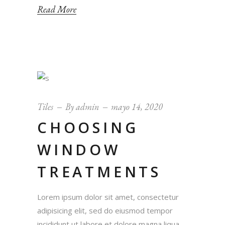
Read More
Tiles
By
admin
mayo 14, 2020
CHOOSING
WINDOW
TREATMENTS
Lorem ipsum dolor sit amet, consectetur
adipisicing elit, sed do eiusmod tempor
incididunt ut labore et dolore magna liqua.