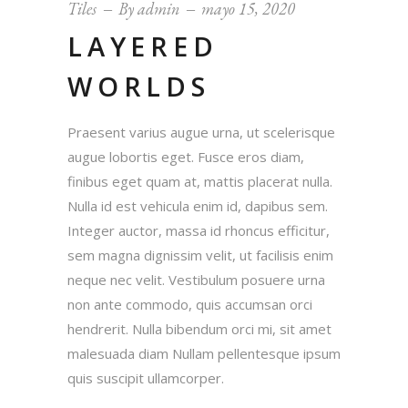
Tiles
By
admin
mayo 15, 2020
LAYERED
WORLDS
Praesent varius augue urna, ut scelerisque
augue lobortis eget. Fusce eros diam,
finibus eget quam at, mattis placerat nulla.
Nulla id est vehicula enim id, dapibus sem.
Integer auctor, massa id rhoncus efficitur,
sem magna dignissim velit, ut facilisis enim
neque nec velit. Vestibulum posuere urna
non ante commodo, quis accumsan orci
hendrerit. Nulla bibendum orci mi, sit amet
malesuada diam Nullam pellentesque ipsum
quis suscipit ullamcorper.