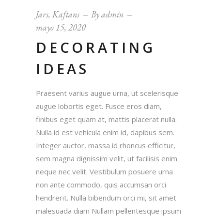
audio
Jars
,
Kaftans
By
admin
mayo 15, 2020
DECORATING
IDEAS
Praesent varius augue urna, ut scelerisque
augue lobortis eget. Fusce eros diam,
finibus eget quam at, mattis placerat nulla.
Nulla id est vehicula enim id, dapibus sem.
Integer auctor, massa id rhoncus efficitur,
sem magna dignissim velit, ut facilisis enim
neque nec velit. Vestibulum posuere urna
non ante commodo, quis accumsan orci
hendrerit. Nulla bibendum orci mi, sit amet
malesuada diam Nullam pellentesque ipsum