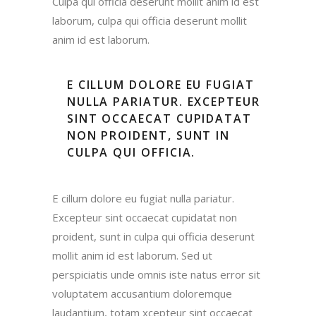
Culpa qui officia deserunt mollit anim id est
laborum, culpa qui officia deserunt mollit
anim id est laborum.
E CILLUM DOLORE EU FUGIAT
NULLA PARIATUR. EXCEPTEUR
SINT OCCAECAT CUPIDATAT
NON PROIDENT, SUNT IN
CULPA QUI OFFICIA.
E cillum dolore eu fugiat nulla pariatur.
Excepteur sint occaecat cupidatat non
proident, sunt in culpa qui officia deserunt
mollit anim id est laborum. Sed ut
perspiciatis unde omnis iste natus error sit
voluptatem accusantium doloremque
laudantium, totam xcepteur sint occaecat