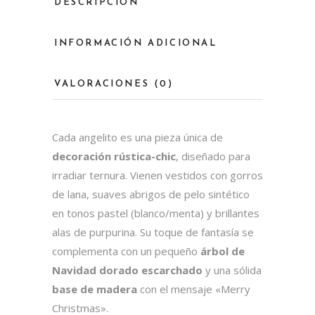
DESCRIPCIÓN
INFORMACIÓN ADICIONAL
VALORACIONES (0)
Cada angelito es una pieza única de
decoración rústica-chic
, diseñado para
irradiar ternura. Vienen vestidos con gorros
de lana, suaves abrigos de pelo sintético
en tonos pastel (blanco/menta) y brillantes
alas de purpurina. Su toque de fantasía se
complementa con un pequeño
árbol de
Navidad dorado escarchado
y una sólida
base de madera
con el mensaje «Merry
Christmas».