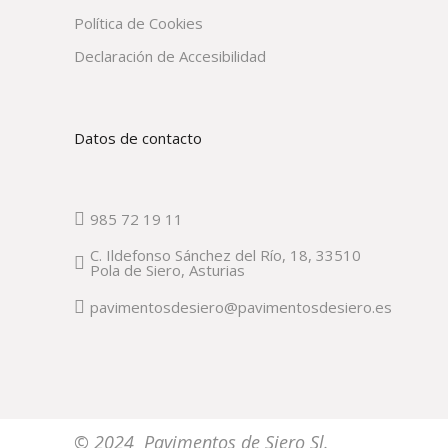
Política de Cookies
Declaración de Accesibilidad
Datos de contacto
985 72 19 11
C. Ildefonso Sánchez del Río, 18, 33510
Pola de Siero, Asturias
pavimentosdesiero@pavimentosdesiero.es
© 2024 Pavimentos de Siero Sl.