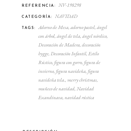
NV-198298
REFERENCIA:
NAVIDAD
CATEGORÍA:
Adorno de Mesa
,
adorno pastel
,
ángel
TAGS:
con árbol
,
ángel de tela
,
ángel nórdico
,
Decoración de Madera
,
decoración
hygge
,
Decoración Infantil
,
Estilo
Rústico
,
figura con gorro
,
figura de
invierno
,
figura navideña
,
figura
navideña tela.
,
merry christmas
,
muñeco de navidad
,
Navidad
Escandinava
,
navidad rústica