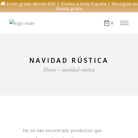
🚚 Envío gratis desde 60€ | Envíos a toda España | Recogida en
tienda gratis
0
NAVIDAD RÚSTICA
Home
navidad rústica
No se han encontrado productos que