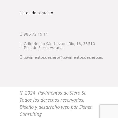
Datos de contacto
985 72 19 11
C. Ildefonso Sánchez del Río, 18, 33510
Pola de Siero, Asturias
pavimentosdesiero@pavimentosdesiero.es
© 2024 Pavimentos de Siero Sl.
Todos los derechos reservados.
Diseño y desarrollo web por
Sisnet
Consulting