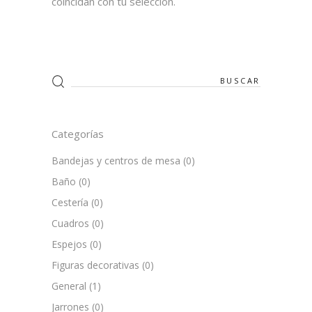
coincidan con tu selección.
Search
for:
Categorías
Bandejas y centros de mesa
(0)
Baño
(0)
Cestería
(0)
Cuadros
(0)
Espejos
(0)
Figuras decorativas
(0)
General
(1)
Jarrones
(0)