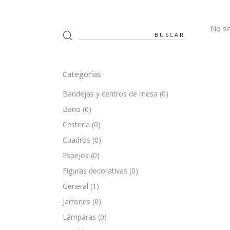
No se
Search
for:
Categorías
Bandejas y centros de mesa
(0)
Baño
(0)
Cestería
(0)
Cuadros
(0)
Espejos
(0)
Figuras decorativas
(0)
General
(1)
Jarrones
(0)
Lámparas
(0)