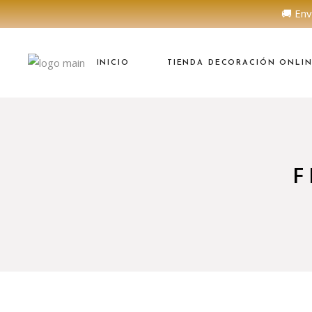
🚚 Env
INICIO
TIENDA DECORACIÓN ONLI
F