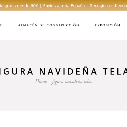
ío gratis desde 60€ | Envíos a toda España | Recogida en tienda
NE
ALMACÉN DE CONSTRUCCIÓN
EXPOSICIÓN
IGURA NAVIDEÑA TEL
Home
figura navideña tela.