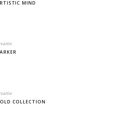
RTISTIC MIND
eative
ARKER
eative
OLD COLLECTION