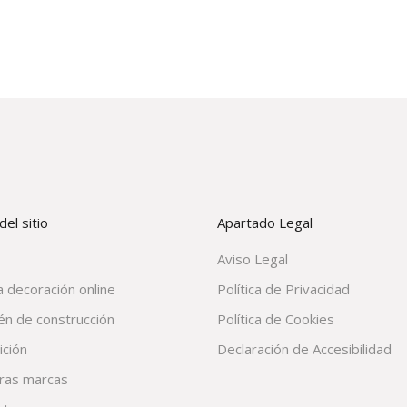
el sitio
Apartado Legal
Aviso Legal
 decoración online
Política de Privacidad
én de construcción
Política de Cookies
ición
Declaración de Accesibilidad
ras marcas