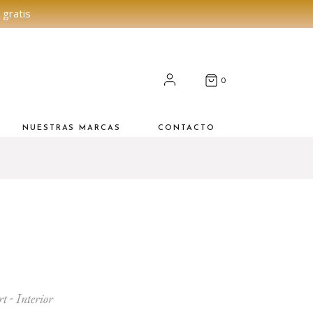
 gratis
0
NUESTRAS MARCAS
CONTACTO
rt
Interior