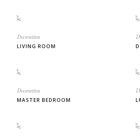
Decoration
D
LIVING ROOM
D
Decoration
D
MASTER BEDROOM
L