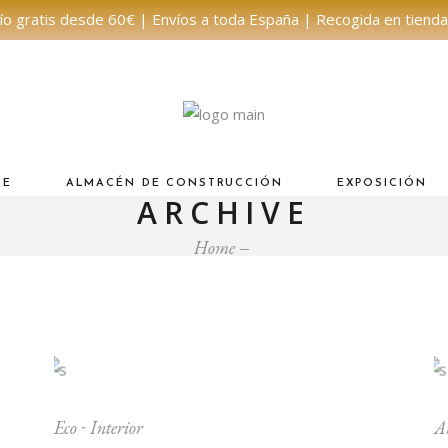
ío gratis desde 60€ | Envíos a toda España | Recogida en tienda
NE
ALMACÉN DE CONSTRUCCIÓN
EXPOSICIÓN
ARCHIVE
Home
Eco
Interior
A