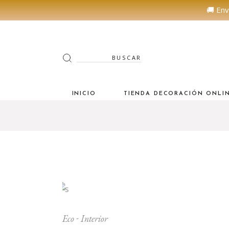
🚚 Env
Search
for:
INICIO
TIENDA DECORACIÓN ONLI
Eco
Interior