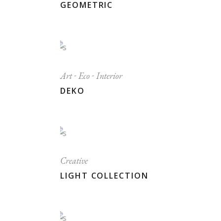
GEOMETRIC
Art
Eco
Interior
DEKO
Creative
LIGHT COLLECTION