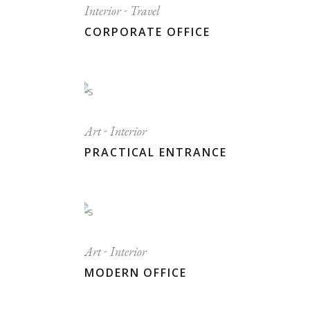
Interior
Travel
CORPORATE OFFICE
Art
Interior
PRACTICAL ENTRANCE
Art
Interior
MODERN OFFICE