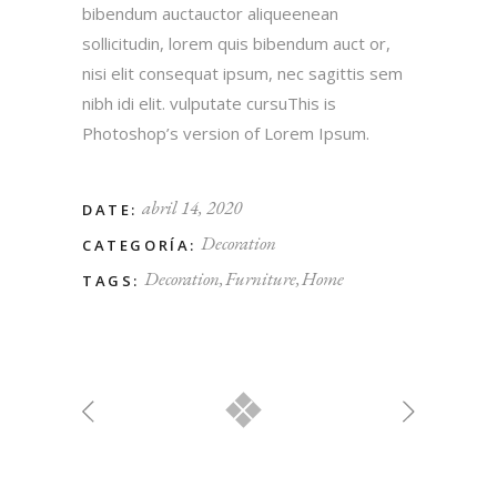
bibendum auctauctor aliqueenean
sollicitudin, lorem quis bibendum auct or,
nisi elit consequat ipsum, nec sagittis sem
nibh idi elit. vulputate cursuThis is
Photoshop’s version of Lorem Ipsum.
abril 14, 2020
DATE:
Decoration
CATEGORÍA:
Decoration
Furniture
Home
TAGS: