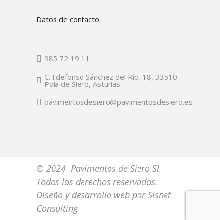
Datos de contacto
985 72 19 11
C. Ildefonso Sánchez del Río, 18, 33510
Pola de Siero, Asturias
pavimentosdesiero@pavimentosdesiero.es
© 2024 Pavimentos de Siero Sl.
Todos los derechos reservados.
Diseño y desarrollo web por
Sisnet
Consulting