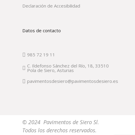
Declaración de Accesibilidad
Datos de contacto
985 72 19 11
C. Ildefonso Sánchez del Río, 18, 33510
Pola de Siero, Asturias
pavimentosdesiero@pavimentosdesiero.es
© 2024 Pavimentos de Siero Sl.
Todos los derechos reservados.