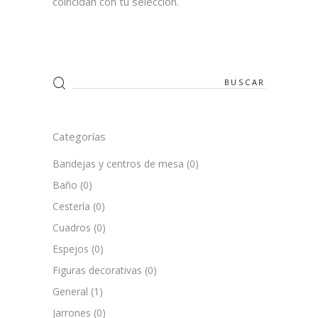
coincidan con tu selección.
Search
for:
Categorías
Bandejas y centros de mesa
(0)
Baño
(0)
Cestería
(0)
Cuadros
(0)
Espejos
(0)
Figuras decorativas
(0)
General
(1)
Jarrones
(0)