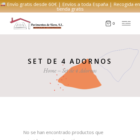
Envío gratis desde 60€ | Envíos a toda España | Recogida en
tienda gratis
0
SET DE 4 ADORNOS
Home
Set de 4 Adornos
No se han encontrado productos que