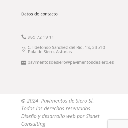
Datos de contacto
985 72 19 11
C. Ildefonso Sánchez del Río, 18, 33510
Pola de Siero, Asturias
pavimentosdesiero@pavimentosdesiero.es
© 2024 Pavimentos de Siero Sl.
Todos los derechos reservados.
Diseño y desarrollo web por
Sisnet
Consulting