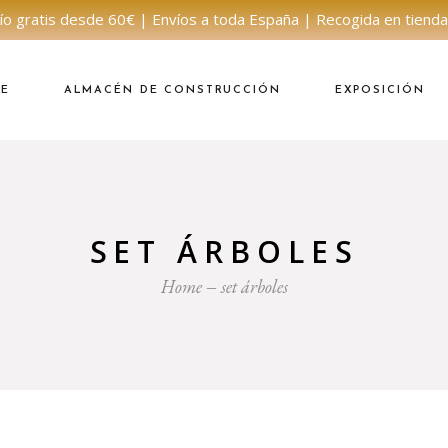
ío gratis desde 60€ | Envíos a toda España | Recogida en tienda
NE
ALMACÉN DE CONSTRUCCIÓN
EXPOSICIÓN
SET ÁRBOLES
Home
set árboles