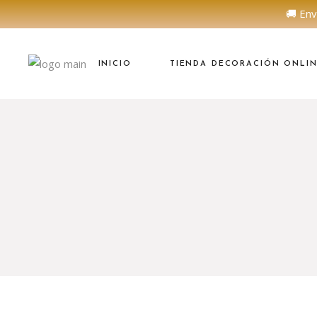
🚚 Env
INICIO
TIENDA DECORACIÓN ONLI