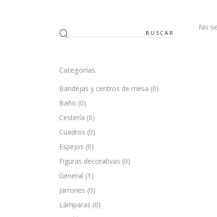
No se
Search
for:
Categorías
Bandejas y centros de mesa
(0)
Baño
(0)
Cestería
(0)
Cuadros
(0)
Espejos
(0)
Figuras decorativas
(0)
General
(1)
Jarrones
(0)
Lámparas
(0)