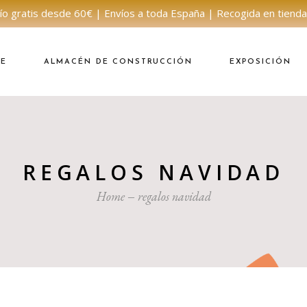
ío gratis desde 60€ | Envíos a toda España | Recogida en tienda
NE
ALMACÉN DE CONSTRUCCIÓN
EXPOSICIÓN
REGALOS NAVIDAD
Home
regalos navidad