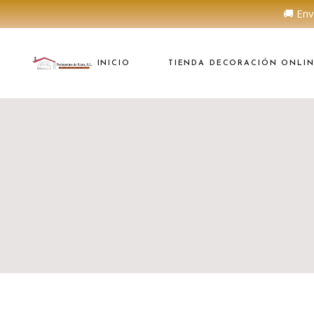
🚚 Env
INICIO
TIENDA DECORACIÓN ONLI