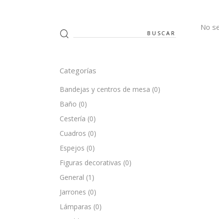
No se
Search
for:
Categorías
Bandejas y centros de mesa
(0)
Baño
(0)
Cestería
(0)
Cuadros
(0)
Espejos
(0)
Figuras decorativas
(0)
General
(1)
Jarrones
(0)
Lámparas
(0)