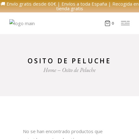
🚚 Envío gratis desde 60€ | Envíos a toda España | Recogida en
tienda gratis
0
OSITO DE PELUCHE
Home
Osito de Peluche
No se han encontrado productos que