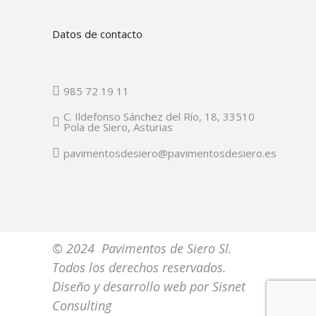
Datos de contacto
985 72 19 11
C. Ildefonso Sánchez del Río, 18, 33510
Pola de Siero, Asturias
pavimentosdesiero@pavimentosdesiero.es
© 2024 Pavimentos de Siero Sl.
Todos los derechos reservados.
Diseño y desarrollo web por
Sisnet
Consulting