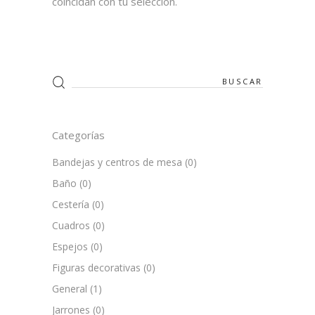
coincidan con tu selección.
Search
for:
Categorías
Bandejas y centros de mesa
(0)
Baño
(0)
Cestería
(0)
Cuadros
(0)
Espejos
(0)
Figuras decorativas
(0)
General
(1)
Jarrones
(0)