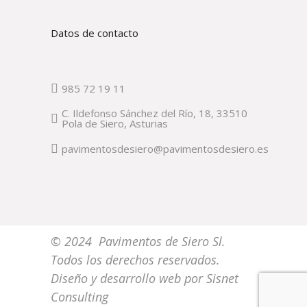
Datos de contacto
985 72 19 11
C. Ildefonso Sánchez del Río, 18, 33510
Pola de Siero, Asturias
pavimentosdesiero@pavimentosdesiero.es
© 2024 Pavimentos de Siero Sl.
Todos los derechos reservados.
Diseño y desarrollo web por
Sisnet
Consulting