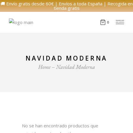
🚚 Envío gratis desde 60€ | Envíos a toda España | Recogida en
tienda gratis
0
NAVIDAD MODERNA
Home
Navidad Moderna
No se han encontrado productos que