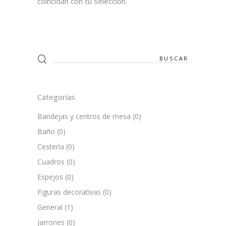
coincidan con tu selección.
Search
for:
Categorías
Bandejas y centros de mesa
(0)
Baño
(0)
Cestería
(0)
Cuadros
(0)
Espejos
(0)
Figuras decorativas
(0)
General
(1)
Jarrones
(0)