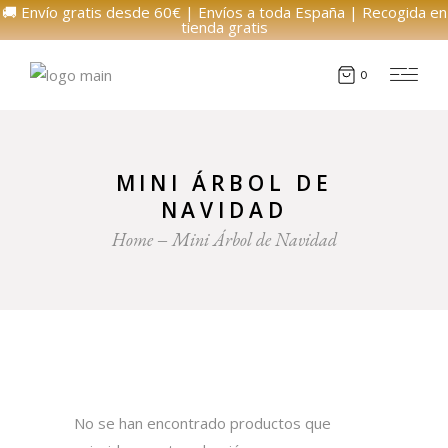
🚚 Envío gratis desde 60€ | Envíos a toda España | Recogida en
tienda gratis
0
MINI ÁRBOL DE
NAVIDAD
Home
Mini Árbol de Navidad
No se han encontrado productos que