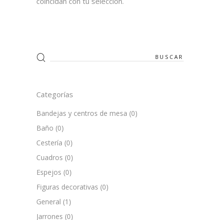
coincidan con tu selección.
Search
for:
Categorías
Bandejas y centros de mesa
(0)
Baño
(0)
Cestería
(0)
Cuadros
(0)
Espejos
(0)
Figuras decorativas
(0)
General
(1)
Jarrones
(0)