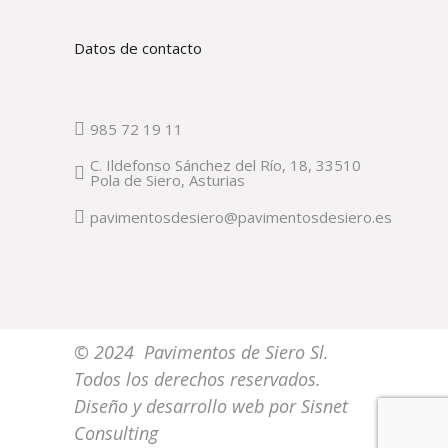
Datos de contacto
985 72 19 11
C. Ildefonso Sánchez del Río, 18, 33510
Pola de Siero, Asturias
pavimentosdesiero@pavimentosdesiero.es
© 2024 Pavimentos de Siero Sl.
Todos los derechos reservados.
Diseño y desarrollo web por
Sisnet
Consulting