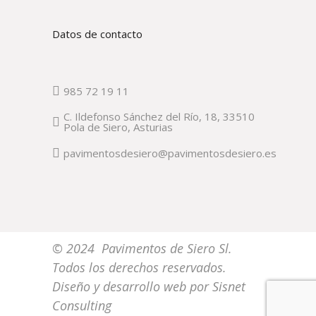
Datos de contacto
985 72 19 11
C. Ildefonso Sánchez del Río, 18, 33510
Pola de Siero, Asturias
pavimentosdesiero@pavimentosdesiero.es
© 2024 Pavimentos de Siero Sl.
Todos los derechos reservados.
Diseño y desarrollo web por
Sisnet
Consulting