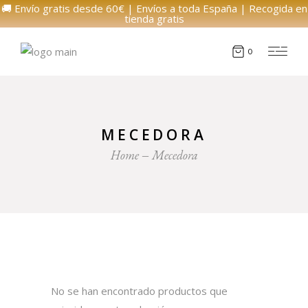
🚚 Envío gratis desde 60€ | Envíos a toda España | Recogida en
tienda gratis
0
MECEDORA
Home
Mecedora
No se han encontrado productos que