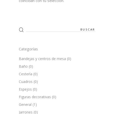
coincidan con tu selección.
Search
for:
Categorías
Bandejas y centros de mesa
(0)
Baño
(0)
Cestería
(0)
Cuadros
(0)
Espejos
(0)
Figuras decorativas
(0)
General
(1)
Jarrones
(0)