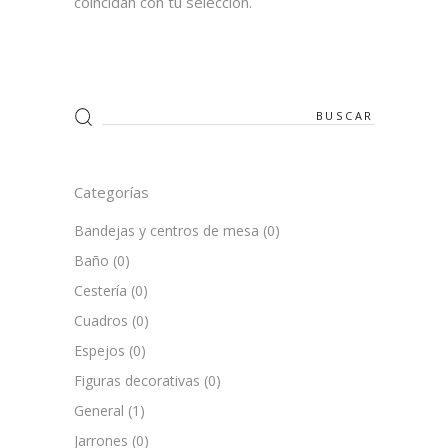
coincidan con tu selección.
Search
for:
Categorías
Bandejas y centros de mesa
(0)
Baño
(0)
Cestería
(0)
Cuadros
(0)
Espejos
(0)
Figuras decorativas
(0)
General
(1)
Jarrones
(0)