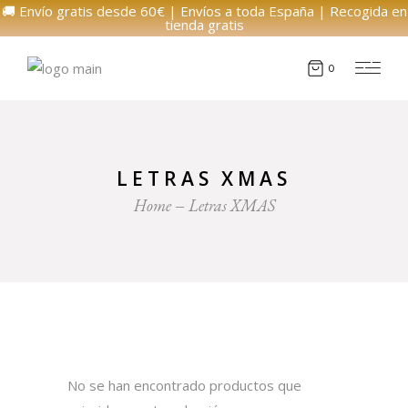
🚚 Envío gratis desde 60€ | Envíos a toda España | Recogida en
tienda gratis
0
LETRAS XMAS
Home
Letras XMAS
No se han encontrado productos que