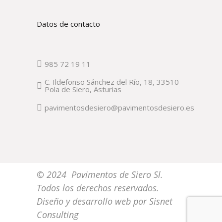
Datos de contacto
985 72 19 11
C. Ildefonso Sánchez del Río, 18, 33510
Pola de Siero, Asturias
pavimentosdesiero@pavimentosdesiero.es
© 2024 Pavimentos de Siero Sl.
Todos los derechos reservados.
Diseño y desarrollo web por
Sisnet
Consulting