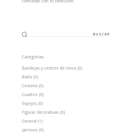
coincidan con tu selección.
Search
for:
Categorías
Bandejas y centros de mesa
(0)
Baño
(0)
Cestería
(0)
Cuadros
(0)
Espejos
(0)
Figuras decorativas
(0)
General
(1)
Jarrones
(0)