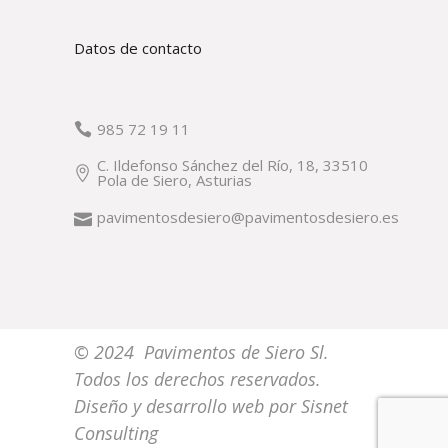
Datos de contacto
985 72 19 11
C. Ildefonso Sánchez del Río, 18, 33510
Pola de Siero, Asturias
pavimentosdesiero@pavimentosdesiero.es
© 2024 Pavimentos de Siero Sl.
Todos los derechos reservados.
Diseño y desarrollo web por
Sisnet
Consulting