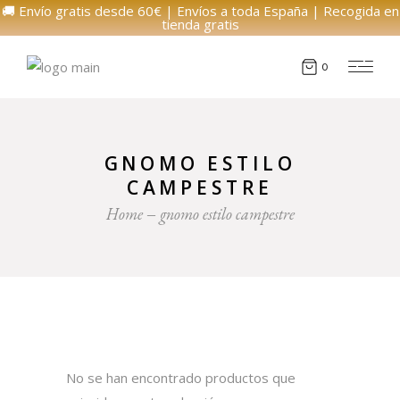
🚚 Envío gratis desde 60€ | Envíos a toda España | Recogida en
tienda gratis
0
GNOMO ESTILO
CAMPESTRE
Home
gnomo estilo campestre
No se han encontrado productos que