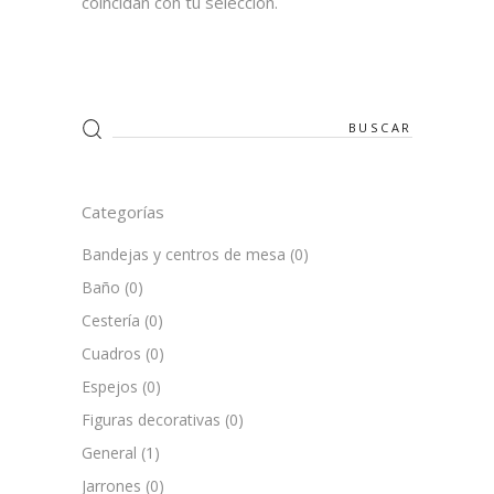
coincidan con tu selección.
Search
for:
Categorías
Bandejas y centros de mesa
(0)
Baño
(0)
Cestería
(0)
Cuadros
(0)
Espejos
(0)
Figuras decorativas
(0)
General
(1)
Jarrones
(0)