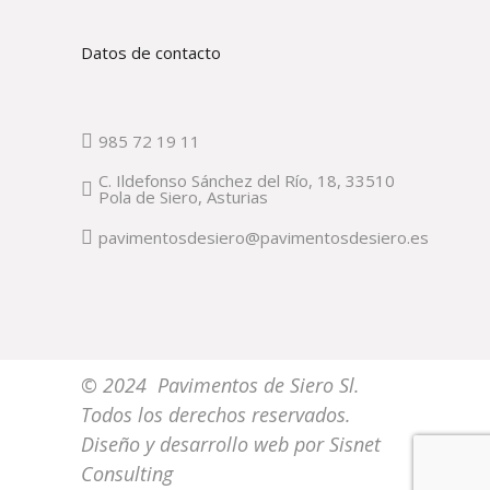
Datos de contacto
985 72 19 11
C. Ildefonso Sánchez del Río, 18, 33510
Pola de Siero, Asturias
pavimentosdesiero@pavimentosdesiero.es
© 2024 Pavimentos de Siero Sl.
Todos los derechos reservados.
Diseño y desarrollo web por
Sisnet
Consulting