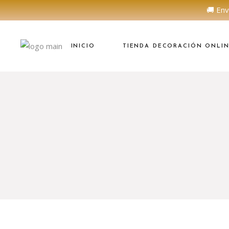
🚚 Env
INICIO
TIENDA DECORACIÓN ONLI