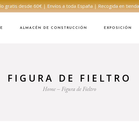
ío gratis desde 60€ | Envíos a toda España | Recogida en tienda
NE
ALMACÉN DE CONSTRUCCIÓN
EXPOSICIÓN
FIGURA DE FIELTRO
Home
Figura de Fieltro