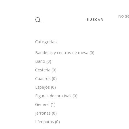
No se
Search
for:
Categorías
Bandejas y centros de mesa
(0)
Baño
(0)
Cestería
(0)
Cuadros
(0)
Espejos
(0)
Figuras decorativas
(0)
General
(1)
Jarrones
(0)
Lámparas
(0)