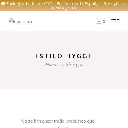
🚚 Envío gratis desde 60€ | Envíos a toda España | Recogida en
tienda gratis
0
ESTILO HYGGE
Home
estilo hygge
No se han encontrado productos que