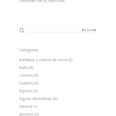
coincidan con tu selección.
Search
for:
Categorías
Bandejas y centros de mesa
(0)
Baño
(0)
Cestería
(0)
Cuadros
(0)
Espejos
(0)
Figuras decorativas
(0)
General
(1)
Jarrones
(0)