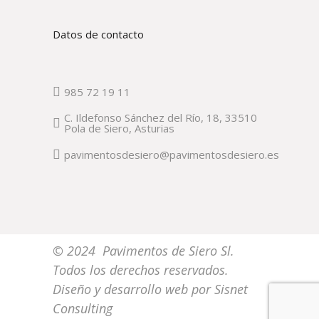
Datos de contacto
985 72 19 11
C. Ildefonso Sánchez del Río, 18, 33510
Pola de Siero, Asturias
pavimentosdesiero@pavimentosdesiero.es
© 2024 Pavimentos de Siero Sl.
Todos los derechos reservados.
Diseño y desarrollo web por
Sisnet
Consulting