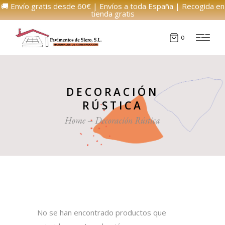
🚚 Envío gratis desde 60€ | Envíos a toda España | Recogida en
tienda gratis
0
DECORACIÓN
RÚSTICA
Home
Decoración Rústica
No se han encontrado productos que