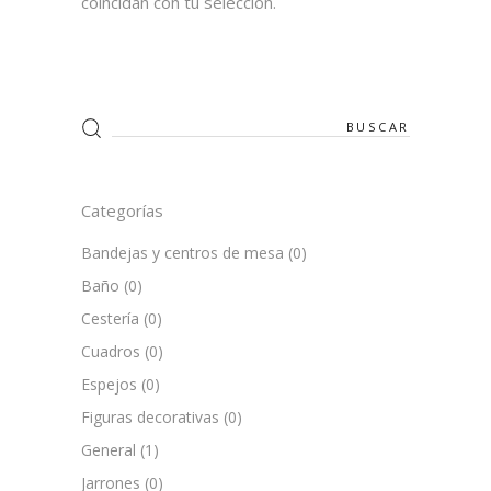
coincidan con tu selección.
Search
for:
Categorías
Bandejas y centros de mesa
(0)
Baño
(0)
Cestería
(0)
Cuadros
(0)
Espejos
(0)
Figuras decorativas
(0)
General
(1)
Jarrones
(0)