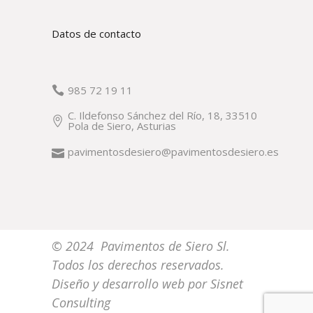
Datos de contacto
985 72 19 11
C. Ildefonso Sánchez del Río, 18, 33510
Pola de Siero, Asturias
pavimentosdesiero@pavimentosdesiero.es
© 2024 Pavimentos de Siero Sl.
Todos los derechos reservados.
Diseño y desarrollo web por
Sisnet
Consulting