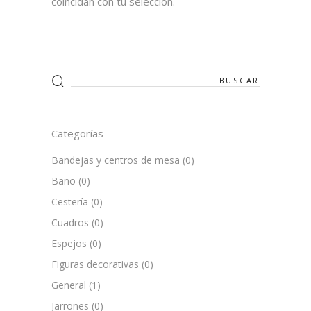
coincidan con tu selección.
Search
for:
Categorías
Bandejas y centros de mesa
(0)
Baño
(0)
Cestería
(0)
Cuadros
(0)
Espejos
(0)
Figuras decorativas
(0)
General
(1)
Jarrones
(0)