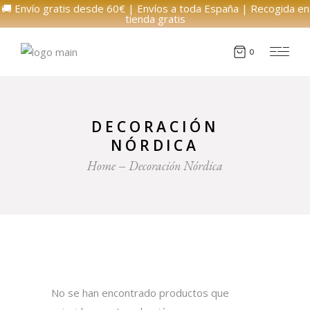
🚚 Envío gratis desde 60€ | Envíos a toda España | Recogida en
tienda gratis
0
DECORACIÓN
NÓRDICA
Home
Decoración Nórdica
No se han encontrado productos que