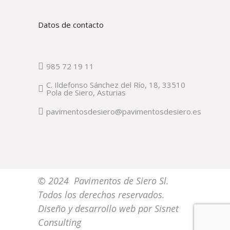
Datos de contacto
985 72 19 11
C. Ildefonso Sánchez del Río, 18, 33510
Pola de Siero, Asturias
pavimentosdesiero@pavimentosdesiero.es
© 2024 Pavimentos de Siero Sl.
Todos los derechos reservados.
Diseño y desarrollo web por
Sisnet
Consulting