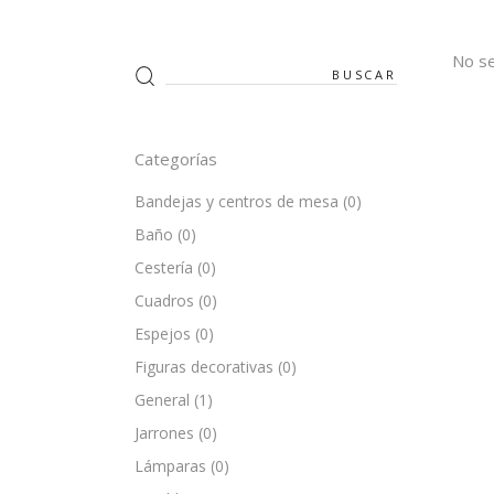
No se
Search
for:
Categorías
Bandejas y centros de mesa
(0)
Baño
(0)
Cestería
(0)
Cuadros
(0)
Espejos
(0)
Figuras decorativas
(0)
General
(1)
Jarrones
(0)
Lámparas
(0)