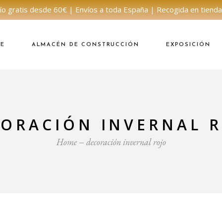
ío gratis desde 60€ | Envíos a toda España | Recogida en tienda
NE
ALMACÉN DE CONSTRUCCIÓN
EXPOSICIÓN
ORACIÓN INVERNAL 
Home
decoración invernal rojo