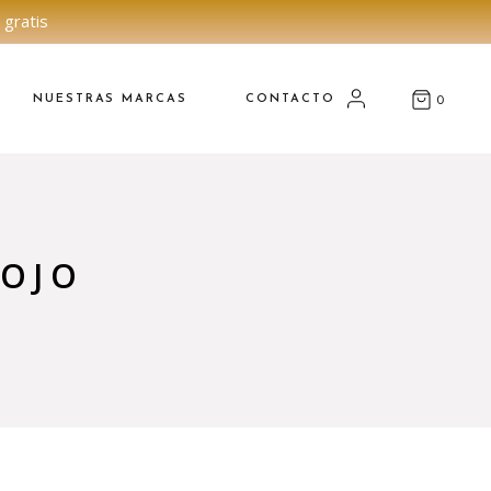
 gratis
NUESTRAS MARCAS
CONTACTO
0
ROJO