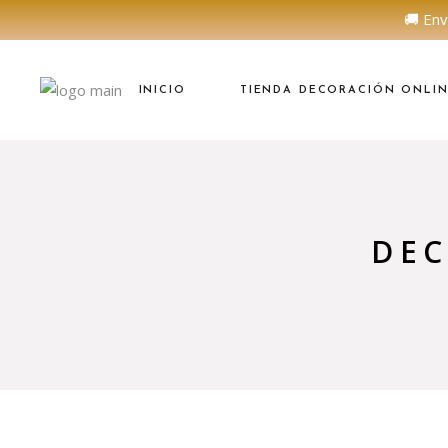
🚚 Env
INICIO
TIENDA DECORACIÓN ONLI
DEC