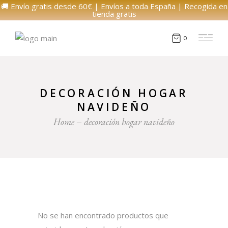
🚚 Envío gratis desde 60€ | Envíos a toda España | Recogida en
tienda gratis
0
DECORACIÓN HOGAR
NAVIDEÑO
Home
decoración hogar navideño
No se han encontrado productos que