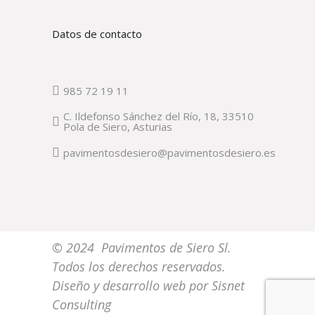
Datos de contacto
985 72 19 11
C. Ildefonso Sánchez del Río, 18, 33510
Pola de Siero, Asturias
pavimentosdesiero@pavimentosdesiero.es
© 2024 Pavimentos de Siero Sl.
Todos los derechos reservados.
Diseño y desarrollo web por
Sisnet
Consulting