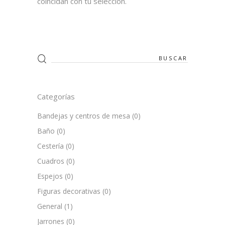
coincidan con tu selección.
Search
for:
Categorías
Bandejas y centros de mesa
(0)
Baño
(0)
Cestería
(0)
Cuadros
(0)
Espejos
(0)
Figuras decorativas
(0)
General
(1)
Jarrones
(0)