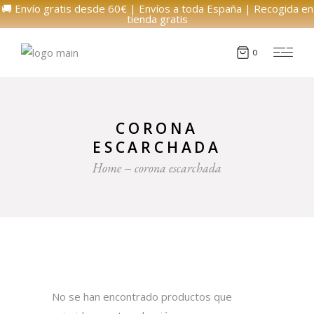
🚚 Envío gratis desde 60€ | Envíos a toda España | Recogida en
tienda gratis
0
CORONA
ESCARCHADA
Home
corona escarchada
No se han encontrado productos que