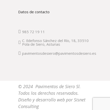
Datos de contacto
985 72 19 11
C. Ildefonso Sánchez del Río, 18, 33510
Pola de Siero, Asturias
pavimentosdesiero@pavimentosdesiero.es
© 2024 Pavimentos de Siero Sl.
Todos los derechos reservados.
Diseño y desarrollo web por
Sisnet
Consulting