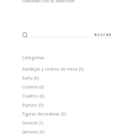
coincidan con tu selección.
Search
for:
Categorías
Bandejas y centros de mesa
(0)
Baño
(0)
Cestería
(0)
Cuadros
(0)
Espejos
(0)
Figuras decorativas
(0)
General
(1)
Jarrones
(0)