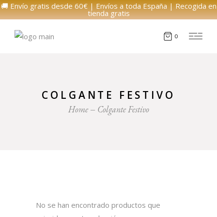
🚚 Envío gratis desde 60€ | Envíos a toda España | Recogida en
tienda gratis
0
COLGANTE FESTIVO
Home
Colgante Festivo
No se han encontrado productos que