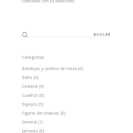
coincidan con tu selección.
Search
for:
Categorías
Bandejas y centros de mesa
(0)
Baño
(0)
Cestería
(0)
Cuadros
(0)
Espejos
(0)
Figuras decorativas
(0)
General
(1)
Jarrones
(0)