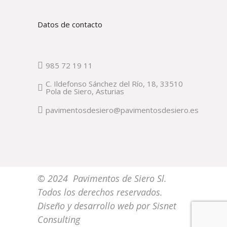
Datos de contacto
985 72 19 11
C. Ildefonso Sánchez del Río, 18, 33510
Pola de Siero, Asturias
pavimentosdesiero@pavimentosdesiero.es
© 2024 Pavimentos de Siero Sl.
Todos los derechos reservados.
Diseño y desarrollo web por
Sisnet
Consulting