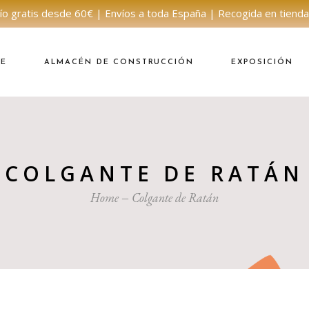
ío gratis desde 60€ | Envíos a toda España | Recogida en tienda
NE
ALMACÉN DE CONSTRUCCIÓN
EXPOSICIÓN
COLGANTE DE RATÁN
Home
Colgante de Ratán