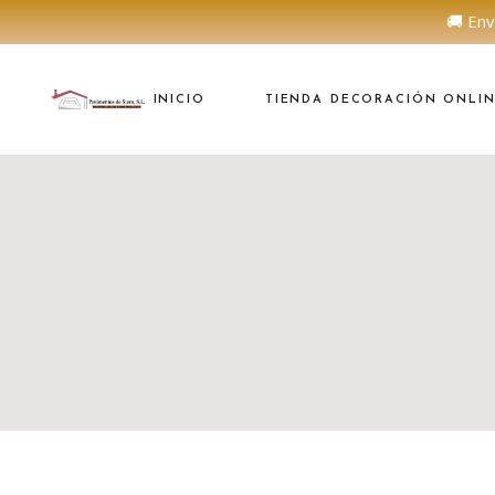
🚚 Env
INICIO
TIENDA DECORACIÓN ONLI