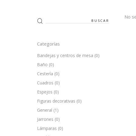
No se
Search
for:
Categorías
Bandejas y centros de mesa
(0)
Baño
(0)
Cestería
(0)
Cuadros
(0)
Espejos
(0)
Figuras decorativas
(0)
General
(1)
Jarrones
(0)
Lámparas
(0)