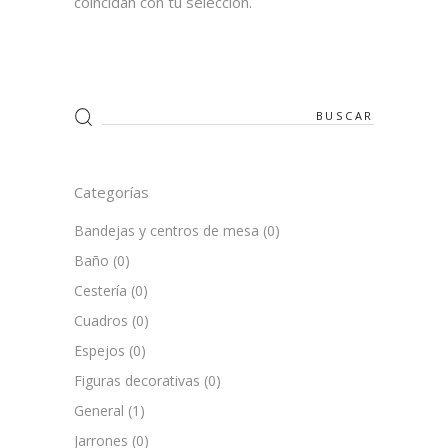
coincidan con tu selección.
Search
for:
Categorías
Bandejas y centros de mesa
(0)
Baño
(0)
Cestería
(0)
Cuadros
(0)
Espejos
(0)
Figuras decorativas
(0)
General
(1)
Jarrones
(0)