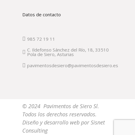
Datos de contacto
985 72 19 11
C. Ildefonso Sánchez del Río, 18, 33510
Pola de Siero, Asturias
pavimentosdesiero@pavimentosdesiero.es
© 2024 Pavimentos de Siero Sl.
Todos los derechos reservados.
Diseño y desarrollo web por
Sisnet
Consulting