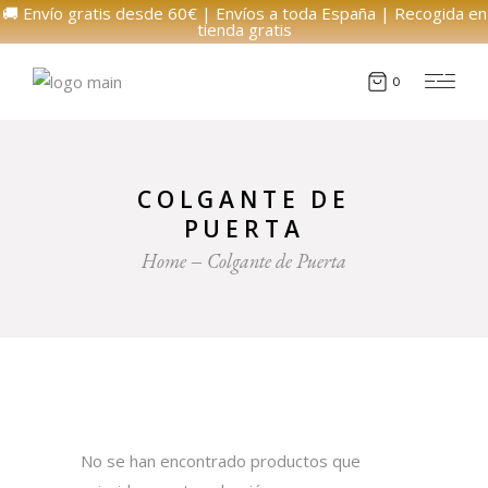
🚚 Envío gratis desde 60€ | Envíos a toda España | Recogida en
tienda gratis
0
COLGANTE DE
PUERTA
Home
Colgante de Puerta
No se han encontrado productos que