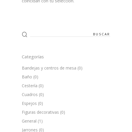
coincidan con tu selección.
Search
for:
Categorías
Bandejas y centros de mesa
(0)
Baño
(0)
Cestería
(0)
Cuadros
(0)
Espejos
(0)
Figuras decorativas
(0)
General
(1)
Jarrones
(0)