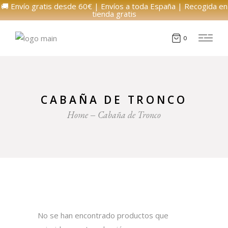
🚚 Envío gratis desde 60€ | Envíos a toda España | Recogida en
tienda gratis
0
CABAÑA DE TRONCO
Home
Cabaña de Tronco
No se han encontrado productos que