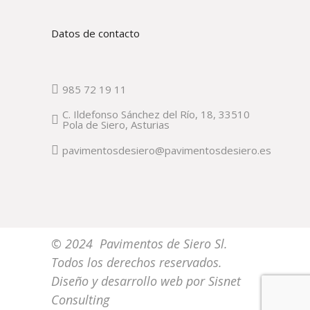
Datos de contacto
985 72 19 11
C. Ildefonso Sánchez del Río, 18, 33510
Pola de Siero, Asturias
pavimentosdesiero@pavimentosdesiero.es
© 2024 Pavimentos de Siero Sl.
Todos los derechos reservados.
Diseño y desarrollo web por
Sisnet
Consulting