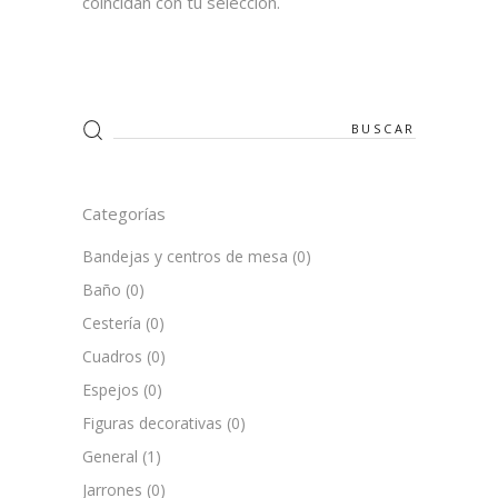
coincidan con tu selección.
Search
for:
Categorías
Bandejas y centros de mesa
(0)
Baño
(0)
Cestería
(0)
Cuadros
(0)
Espejos
(0)
Figuras decorativas
(0)
General
(1)
Jarrones
(0)