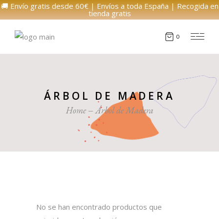
🚚 Envío gratis desde 60€ | Envíos a toda España | Recogida en
tienda gratis
0
ÁRBOL DE MADERA
Home
Árbol de Madera
No se han encontrado productos que