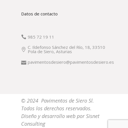
Datos de contacto
985 72 19 11
C. Ildefonso Sánchez del Río, 18, 33510
Pola de Siero, Asturias
pavimentosdesiero@pavimentosdesiero.es
© 2024 Pavimentos de Siero Sl.
Todos los derechos reservados.
Diseño y desarrollo web por
Sisnet
Consulting