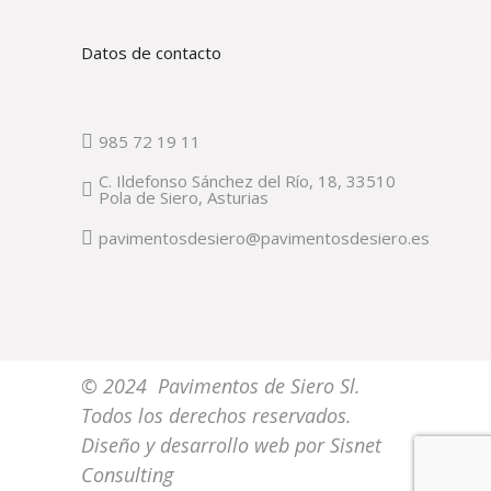
Datos de contacto
985 72 19 11
C. Ildefonso Sánchez del Río, 18, 33510
Pola de Siero, Asturias
pavimentosdesiero@pavimentosdesiero.es
© 2024 Pavimentos de Siero Sl.
Todos los derechos reservados.
Diseño y desarrollo web por
Sisnet
Consulting