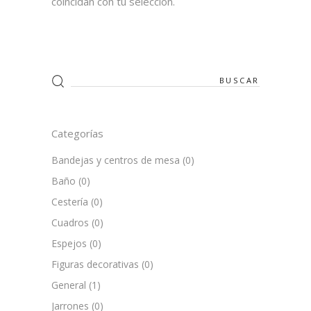
coincidan con tu selección.
Search
for:
Categorías
Bandejas y centros de mesa
(0)
Baño
(0)
Cestería
(0)
Cuadros
(0)
Espejos
(0)
Figuras decorativas
(0)
General
(1)
Jarrones
(0)