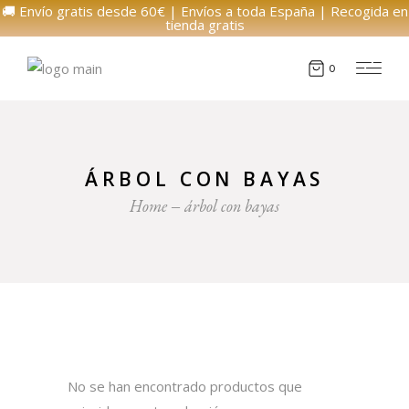
🚚 Envío gratis desde 60€ | Envíos a toda España | Recogida en
tienda gratis
0
ÁRBOL CON BAYAS
Home
árbol con bayas
No se han encontrado productos que