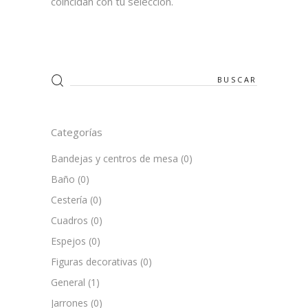
coincidan con tu selección.
Search
for:
Categorías
Bandejas y centros de mesa
(0)
Baño
(0)
Cestería
(0)
Cuadros
(0)
Espejos
(0)
Figuras decorativas
(0)
General
(1)
Jarrones
(0)