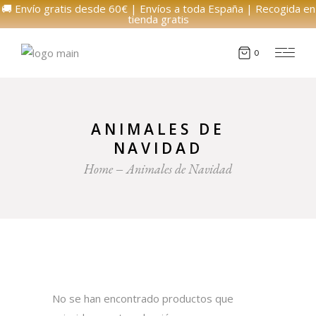
🚚 Envío gratis desde 60€ | Envíos a toda España | Recogida en
tienda gratis
0
ANIMALES DE
NAVIDAD
Home
Animales de Navidad
No se han encontrado productos que