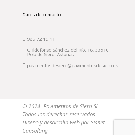
Datos de contacto
985 72 19 11
C. Ildefonso Sánchez del Río, 18, 33510
Pola de Siero, Asturias
pavimentosdesiero@pavimentosdesiero.es
© 2024 Pavimentos de Siero Sl.
Todos los derechos reservados.
Diseño y desarrollo web por
Sisnet
Consulting