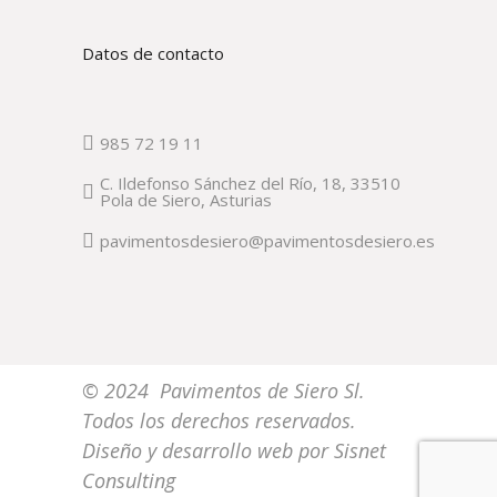
Datos de contacto
985 72 19 11
C. Ildefonso Sánchez del Río, 18, 33510
Pola de Siero, Asturias
pavimentosdesiero@pavimentosdesiero.es
© 2024 Pavimentos de Siero Sl.
Todos los derechos reservados.
Diseño y desarrollo web por
Sisnet
Consulting