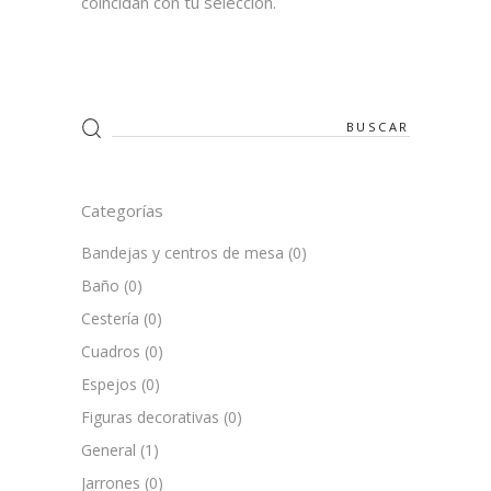
coincidan con tu selección.
Search
for:
Categorías
Bandejas y centros de mesa
(0)
Baño
(0)
Cestería
(0)
Cuadros
(0)
Espejos
(0)
Figuras decorativas
(0)
General
(1)
Jarrones
(0)