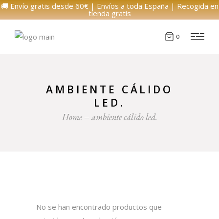
🚚 Envío gratis desde 60€ | Envíos a toda España | Recogida en
tienda gratis
0
AMBIENTE CÁLIDO
LED.
Home
ambiente cálido led.
No se han encontrado productos que