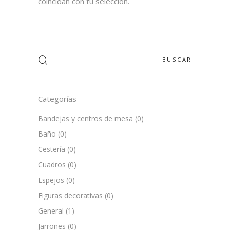
coincidan con tu selección.
Search
for:
Categorías
Bandejas y centros de mesa
(0)
Baño
(0)
Cestería
(0)
Cuadros
(0)
Espejos
(0)
Figuras decorativas
(0)
General
(1)
Jarrones
(0)