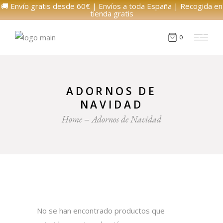
🚚 Envío gratis desde 60€ | Envíos a toda España | Recogida en
tienda gratis
0
ADORNOS DE
NAVIDAD
Home
Adornos de Navidad
No se han encontrado productos que