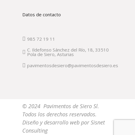
Datos de contacto
985 72 19 11
C. Ildefonso Sánchez del Río, 18, 33510
Pola de Siero, Asturias
pavimentosdesiero@pavimentosdesiero.es
© 2024 Pavimentos de Siero Sl.
Todos los derechos reservados.
Diseño y desarrollo web por
Sisnet
Consulting