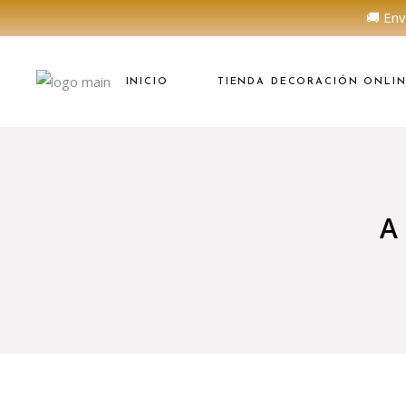
🚚 Env
INICIO
TIENDA DECORACIÓN ONLI
A