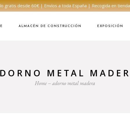
ío gratis desde 60€ | Envíos a toda España | Recogida en tienda
NE
ALMACÉN DE CONSTRUCCIÓN
EXPOSICIÓN
DORNO METAL MADE
Home
adorno metal madera