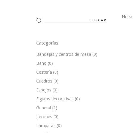
No se
Search
for:
Categorías
Bandejas y centros de mesa
(0)
Baño
(0)
Cestería
(0)
Cuadros
(0)
Espejos
(0)
Figuras decorativas
(0)
General
(1)
Jarrones
(0)
Lámparas
(0)