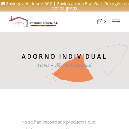
🚚 Envío gratis desde 60€ | Envíos a toda España | Recogida en
tienda gratis
0
ADORNO INDIVIDUAL
Home
Adorno Individual
No se han encontrado productos que