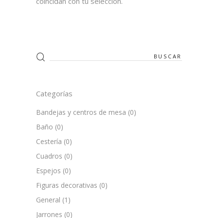
coincidan con tu selección.
Search
for:
Categorías
Bandejas y centros de mesa
(0)
Baño
(0)
Cestería
(0)
Cuadros
(0)
Espejos
(0)
Figuras decorativas
(0)
General
(1)
Jarrones
(0)