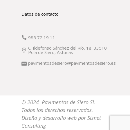
Datos de contacto
985 72 19 11
C. Ildefonso Sánchez del Río, 18, 33510
Pola de Siero, Asturias
pavimentosdesiero@pavimentosdesiero.es
© 2024 Pavimentos de Siero Sl.
Todos los derechos reservados.
Diseño y desarrollo web por
Sisnet
Consulting