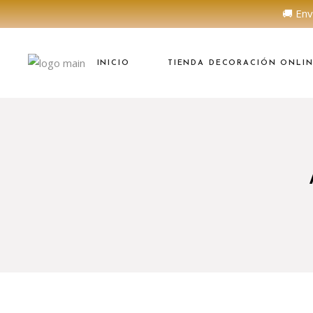
🚚 Env
INICIO
TIENDA DECORACIÓN ONLI