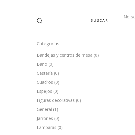
No se
Search
for:
Categorías
Bandejas y centros de mesa
(0)
Baño
(0)
Cestería
(0)
Cuadros
(0)
Espejos
(0)
Figuras decorativas
(0)
General
(1)
Jarrones
(0)
Lámparas
(0)