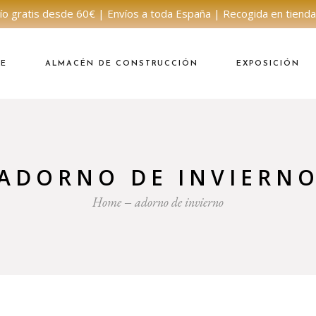
ío gratis desde 60€ | Envíos a toda España | Recogida en tienda
NE
ALMACÉN DE CONSTRUCCIÓN
EXPOSICIÓN
ADORNO DE INVIERN
Home
adorno de invierno