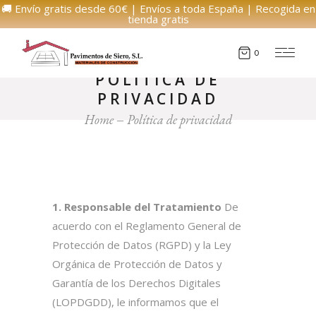
🚚 Envío gratis desde 60€ | Envíos a toda España | Recogida en
tienda gratis
0
POLÍTICA DE
PRIVACIDAD
Home
Política de privacidad
1. Responsable del Tratamiento
De
acuerdo con el Reglamento General de
Protección de Datos (RGPD) y la Ley
Orgánica de Protección de Datos y
Garantía de los Derechos Digitales
(LOPDGDD), le informamos que el