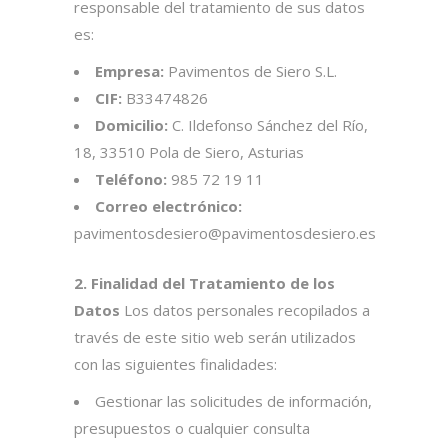
responsable del tratamiento de sus datos
es:
Empresa:
Pavimentos de Siero S.L.
CIF:
B33474826
Domicilio:
C. Ildefonso Sánchez del Río,
18, 33510 Pola de Siero, Asturias
Teléfono:
985 72 19 11
Correo electrónico:
pavimentosdesiero@pavimentosdesiero.es
2. Finalidad del Tratamiento de los
Datos
Los datos personales recopilados a
través de este sitio web serán utilizados
con las siguientes finalidades:
Gestionar las solicitudes de información,
presupuestos o cualquier consulta