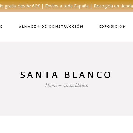
ío gratis desde 60€ | Envíos a toda España | Recogida en tienda
NE
ALMACÉN DE CONSTRUCCIÓN
EXPOSICIÓN
SANTA BLANCO
Home
santa blanco