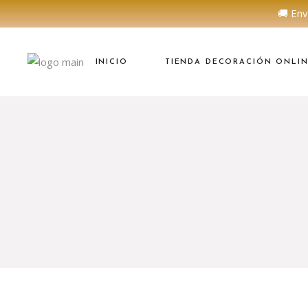
🚚 Env
INICIO
TIENDA DECORACIÓN ONLI