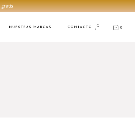
 gratis
NUESTRAS MARCAS
CONTACTO
0