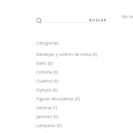
No se
Search
for:
Categorías
Bandejas y centros de mesa
(0)
Baño
(0)
Cestería
(0)
Cuadros
(0)
Espejos
(0)
Figuras decorativas
(0)
General
(1)
Jarrones
(0)
Lámparas
(0)