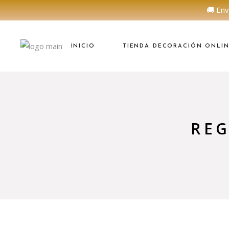
🚚 Env
INICIO
TIENDA DECORACIÓN ONLI
RE