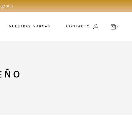
 gratis
NUESTRAS MARCAS
CONTACTO
0
EÑO