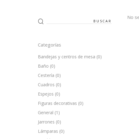
No se
Search
for:
Categorías
Bandejas y centros de mesa
(0)
Baño
(0)
Cestería
(0)
Cuadros
(0)
Espejos
(0)
Figuras decorativas
(0)
General
(1)
Jarrones
(0)
Lámparas
(0)