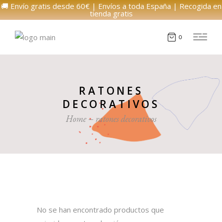
🚚 Envío gratis desde 60€ | Envíos a toda España | Recogida en
tienda gratis
0
RATONES
DECORATIVOS
Home
ratones decorativos
No se han encontrado productos que