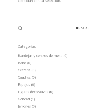
coincidan con tu selección.
Search
for:
Categorías
Bandejas y centros de mesa
(0)
Baño
(0)
Cestería
(0)
Cuadros
(0)
Espejos
(0)
Figuras decorativas
(0)
General
(1)
Jarrones
(0)