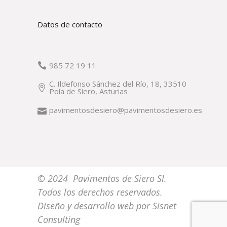
Datos de contacto
985 72 19 11
C. Ildefonso Sánchez del Río, 18, 33510
Pola de Siero, Asturias
pavimentosdesiero@pavimentosdesiero.es
© 2024 Pavimentos de Siero Sl.
Todos los derechos reservados.
Diseño y desarrollo web por
Sisnet
Consulting