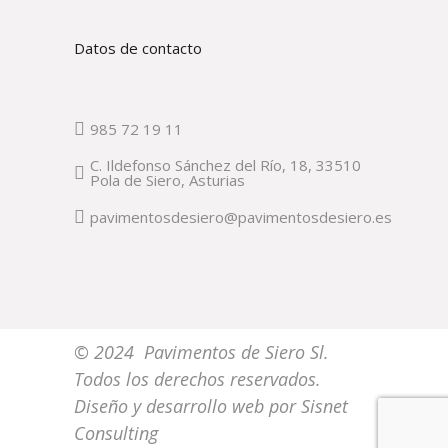
Datos de contacto
985 72 19 11
C. Ildefonso Sánchez del Río, 18, 33510
Pola de Siero, Asturias
pavimentosdesiero@pavimentosdesiero.es
© 2024 Pavimentos de Siero Sl.
Todos los derechos reservados.
Diseño y desarrollo web por
Sisnet
Consulting