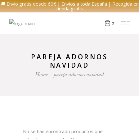
🚚 Envío gratis desde 60€ | Envíos a toda España | Recogida en
tienda gratis
0
PAREJA ADORNOS
NAVIDAD
Home
pareja adornos navidad
No se han encontrado productos que