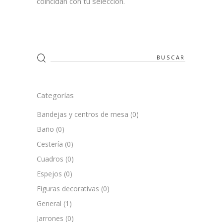
coincidan con tu selección.
Search
for:
Categorías
Bandejas y centros de mesa
(0)
Baño
(0)
Cestería
(0)
Cuadros
(0)
Espejos
(0)
Figuras decorativas
(0)
General
(1)
Jarrones
(0)