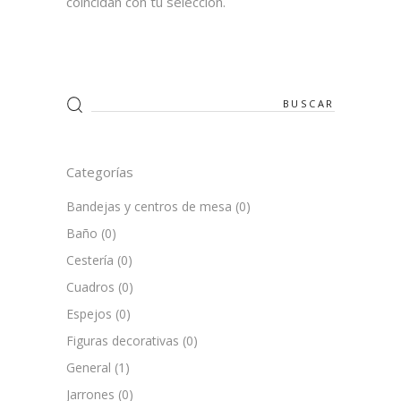
coincidan con tu selección.
Search
for:
Categorías
Bandejas y centros de mesa
(0)
Baño
(0)
Cestería
(0)
Cuadros
(0)
Espejos
(0)
Figuras decorativas
(0)
General
(1)
Jarrones
(0)