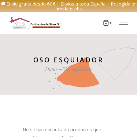
🚚 Envío gratis desde 60€ | Envíos a toda España | Recogida en
tienda gratis
0
OSO ESQUIADOR
Home
Oso esquiador
No se han encontrado productos que