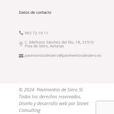
Datos de contacto
985 72 19 11
C. Ildefonso Sánchez del Río, 18, 33510
Pola de Siero, Asturias
pavimentosdesiero@pavimentosdesiero.es
© 2024 Pavimentos de Siero Sl.
Todos los derechos reservados.
Diseño y desarrollo web por
Sisnet
Consulting