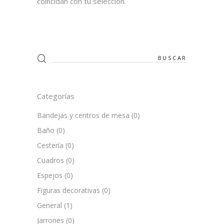
coincidan con tu selección.
Search
for:
Categorías
Bandejas y centros de mesa
(0)
Baño
(0)
Cestería
(0)
Cuadros
(0)
Espejos
(0)
Figuras decorativas
(0)
General
(1)
Jarrones
(0)