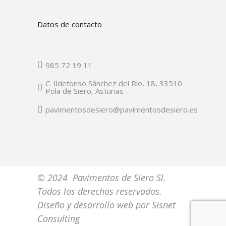
Datos de contacto
985 72 19 11
C. Ildefonso Sánchez del Río, 18, 33510
Pola de Siero, Asturias
pavimentosdesiero@pavimentosdesiero.es
© 2024 Pavimentos de Siero Sl.
Todos los derechos reservados.
Diseño y desarrollo web por
Sisnet
Consulting