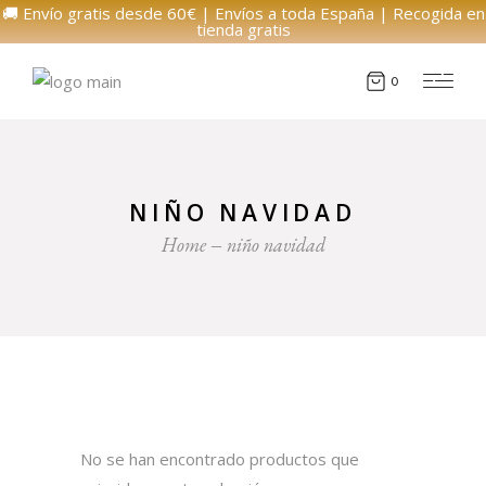
🚚 Envío gratis desde 60€ | Envíos a toda España | Recogida en
tienda gratis
0
NIÑO NAVIDAD
Home
niño navidad
No se han encontrado productos que