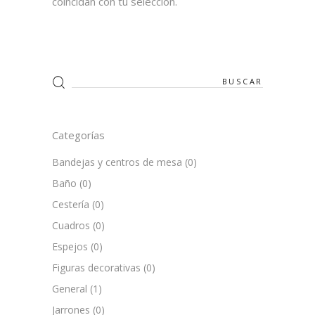
coincidan con tu selección.
Search
for:
Categorías
Bandejas y centros de mesa
(0)
Baño
(0)
Cestería
(0)
Cuadros
(0)
Espejos
(0)
Figuras decorativas
(0)
General
(1)
Jarrones
(0)