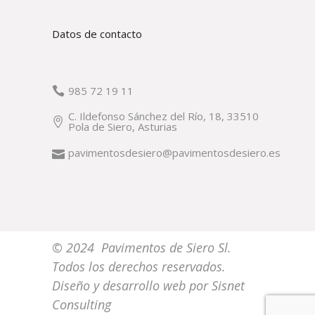
Datos de contacto
985 72 19 11
C. Ildefonso Sánchez del Río, 18, 33510
Pola de Siero, Asturias
pavimentosdesiero@pavimentosdesiero.es
© 2024 Pavimentos de Siero Sl.
Todos los derechos reservados.
Diseño y desarrollo web por
Sisnet
Consulting