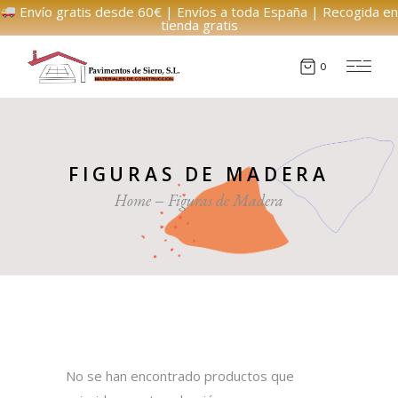
Envío gratis desde 60€ | Envíos a toda España | Recogida en
tienda gratis
0
FIGURAS DE MADERA
Home
Figuras de Madera
No se han encontrado productos que