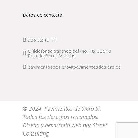
Datos de contacto
985 72 19 11
C. Ildefonso Sánchez del Río, 18, 33510
Pola de Siero, Asturias
pavimentosdesiero@pavimentosdesiero.es
© 2024 Pavimentos de Siero Sl.
Todos los derechos reservados.
Diseño y desarrollo web por
Sisnet
Consulting