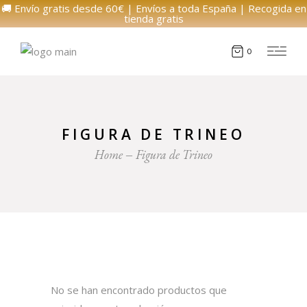
🚚 Envío gratis desde 60€ | Envíos a toda España | Recogida en
tienda gratis
0
FIGURA DE TRINEO
Home
Figura de Trineo
No se han encontrado productos que