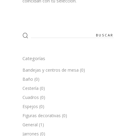
coincidan con tu selección.
Search
for:
Categorías
Bandejas y centros de mesa
(0)
Baño
(0)
Cestería
(0)
Cuadros
(0)
Espejos
(0)
Figuras decorativas
(0)
General
(1)
Jarrones
(0)