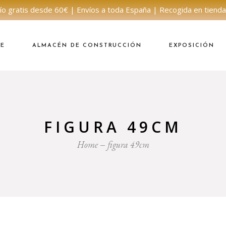
ío gratis desde 60€ | Envíos a toda España | Recogida en tienda
NE
ALMACÉN DE CONSTRUCCIÓN
EXPOSICIÓN
FIGURA 49CM
Home
figura 49cm