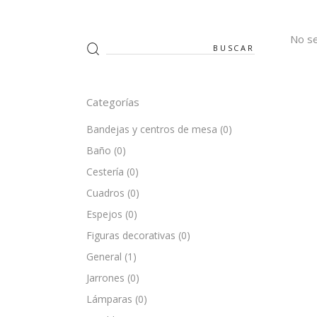
No se
Search
for:
Categorías
Bandejas y centros de mesa
(0)
Baño
(0)
Cestería
(0)
Cuadros
(0)
Espejos
(0)
Figuras decorativas
(0)
General
(1)
Jarrones
(0)
Lámparas
(0)