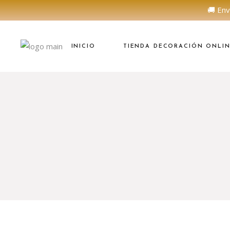
🚚 Env
INICIO
TIENDA DECORACIÓN ONLI