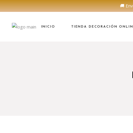
🚚 Env
INICIO
TIENDA DECORACIÓN ONLI