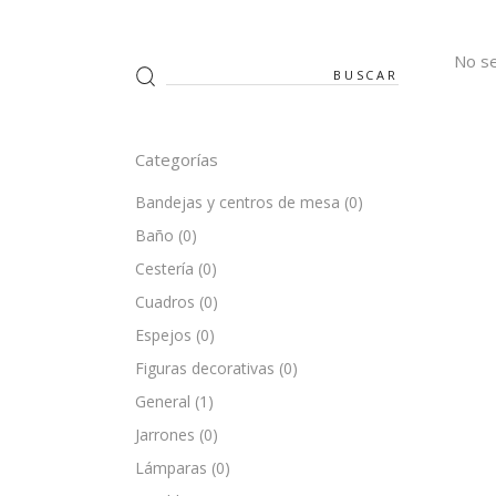
No se
Search
for:
Categorías
Bandejas y centros de mesa
(0)
Baño
(0)
Cestería
(0)
Cuadros
(0)
Espejos
(0)
Figuras decorativas
(0)
General
(1)
Jarrones
(0)
Lámparas
(0)