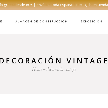
ío gratis desde 60€ | Envíos a toda España | Recogida en tienda
NE
ALMACÉN DE CONSTRUCCIÓN
EXPOSICIÓN
DECORACIÓN VINTAG
Home
decoración vintage